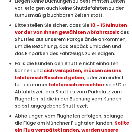
Liegen keine Buchungen zu bestimmten Zeiten
vor, erfolgen auch keine Shuttlefahrten zu den
turnusmäßig buchbaren Zeiten statt.
Bitte stellen Sie sicher, dass Sie
10 – 15 Minuten
vor der von Ihnen gewählten Abfahrtszeit
des
Shuttles auf unserem Parkgelände ankommen,
um die Bezahlung, das Gepäck umladen und
das Einparken des Fahrzeugs zu erledigen.
Falls die Kunden den Shuttle nicht einhalten
können und
sich verspäten, müssen sie uns
telefonisch Bescheid geben
, oder zumindest
für uns immer
telefonisch erreichbar
sein! Die
Abfahrtszeit des Shuttles vom Parkplatz zum
Flughafen ist die in der Buchung vom Kunden
selbst angegebene Shuttlezeit!
Abholungen vom Flughafen erfolgen, solange
die Flüge am Münchner Flughafen landen.
Sollte
ein Flug verspätet landen, werden unsere