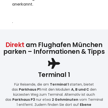
anerkannt.
.
Direkt
am Flughafen München
parken – Informationen & Tipps
Terminal 1
Für Reisende, die am
Terminal 1
starten, bietet
das
Parkhaus P1
mit den Modulen
A, B und C
den
kürzesten Weg zum Terminal. Alternativ ist auch
das
Parkhaus P3
nur etwa
2 Gehminuten
vom Terminal
1 entfernt. Zudem finden Sie dort auf
Ebene