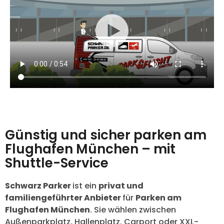
Günstig und sicher parken am
Flughafen München – mit
Shuttle-Service
Schwarz Parker
ist ein
privat und
familiengeführter Anbieter
für
Parken am
Flughafen München
. Sie wählen zwischen
Außenparkplatz, Hallenplatz, Carport oder XXL-