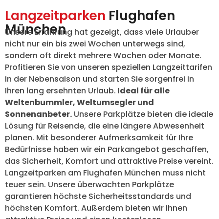
Langzeitparken
Flughafen
München
Unsere Erfahrung hat gezeigt, dass viele Urlauber
nicht nur ein bis zwei Wochen unterwegs sind,
sondern oft direkt mehrere Wochen oder Monate.
Profitieren Sie von unseren speziellen Langzeittarifen
in der Nebensaison und starten Sie sorgenfrei in
Ihren lang ersehnten Urlaub.
Ideal für alle
Weltenbummler, Weltumsegler und
Sonnenanbeter.
Unsere Parkplätze bieten die ideale
Lösung für Reisende, die eine längere Abwesenheit
planen. Mit besonderer Aufmerksamkeit für Ihre
Bedürfnisse haben wir ein Parkangebot geschaffen,
das Sicherheit, Komfort und attraktive Preise vereint.
Langzeitparken am Flughafen München muss nicht
teuer sein. Unsere überwachten Parkplätze
garantieren höchste Sicherheitsstandards und
höchsten Komfort. Außerdem bieten wir Ihnen