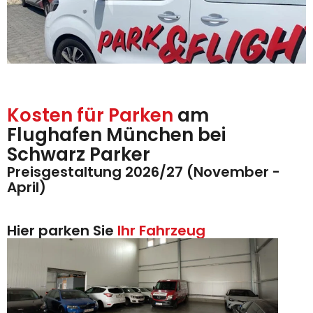
Kosten für Parken
am
Flughafen München bei
Schwarz Parker
Preisgestaltung 2026/27 (November -
April)
Hier parken Sie
Ihr Fahrzeug