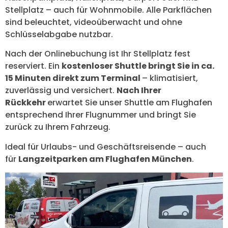
Stellplatz – auch für Wohnmobile. Alle Parkflächen
sind beleuchtet, videoüberwacht und ohne
Schlüsselabgabe nutzbar.
Nach der Onlinebuchung ist Ihr Stellplatz fest
reserviert. Ein
kostenloser Shuttle bringt Sie in ca.
15 Minuten direkt zum Terminal
– klimatisiert,
zuverlässig und versichert.
Nach Ihrer
Rückkehr
erwartet Sie unser Shuttle am Flughafen
entsprechend Ihrer Flugnummer und bringt Sie
zurück zu Ihrem Fahrzeug.
Ideal für Urlaubs- und Geschäftsreisende – auch
für
Langzeitparken am Flughafen München
.