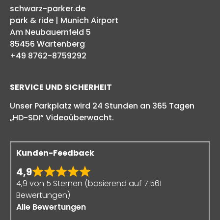
schwarz-parker.de
park & ride | Munich Airport
Am Neubauernfeld 5
85456 Wartenberg
+49 8762-8759292
SERVICE UND SICHERHEIT
Unser Parkplatz wird 24 Stunden an 365 Tagen
„HD-SDI“ Videoüberwacht.
Kunden-Feedback
4,9
4,9 von 5 Sternen (basierend auf 7.561
Bewertungen)
Alle Bewertungen