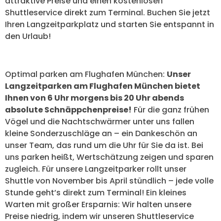
attraktive Preise und einen kostenlosen
Shuttleservice direkt zum Terminal. Buchen Sie jetzt
Ihren Langzeitparkplatz und starten Sie entspannt in
den Urlaub!
Optimal parken am Flughafen München:
Unser
Langzeitparken am Flughafen München bietet
Ihnen von 6 Uhr morgens bis 20 Uhr abends
absolute Schnäppchenpreise!
Für die ganz frühen
Vögel und die Nachtschwärmer unter uns fallen
kleine Sonderzuschläge an – ein Dankeschön an
unser Team, das rund um die Uhr für Sie da ist. Bei
uns parken heißt, Wertschätzung zeigen und sparen
zugleich. Für unsere Langzeitparker rollt unser
Shuttle von November bis April stündlich – jede volle
Stunde geht’s direkt zum Terminal! Ein kleines
Warten mit großer Ersparnis: Wir halten unsere
Preise niedrig, indem wir unseren Shuttleservice