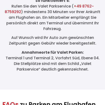
So funktioniert’s:
Rufen Sie den Valet Parkservice (
+49 8762-
8759292
) mindestens 30 Minuten vor Ihrer Ankunft
am Flughafen an. Ein Mitarbeiter empfängt Sie
persönlich direkt am Terminal und übernimmt Ihr
Fahrzeug.
Auf Wunsch wird Ihr Auto zum gewünschten
Zeitpunkt gegen Gebühr wieder bereitgestellt.
Annahmeorte für Valet Parken:
Terminal 1 und Terminal 2, Vorfahrt Süd, Ebene 04.
Die Stellplätze sind mit dem Schild „Valet
Parkservice“ deutlich gekennzeichnet.
FAQs
zu Parken am Flughafen