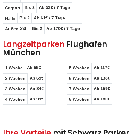
Bis 2
Ab 53€ / 7 Tage
Carport
Bis 2
Ab 61€ / 7 Tage
Halle
Bis 2
Ab 170€ / 7 Tage
Außen XXL
Langzeitparken
Flughafen
München
Ab 55€
Ab 117€
1 Woche
5 Wochen
Ab 65€
Ab 138€
2 Wochen
6 Wochen
Ab 84€
Ab 159€
3 Wochen
7 Wochen
Ab 99€
Ab 180€
4 Wochen
8 Wochen
Ihre Vorteile
mit Schwarz Parker